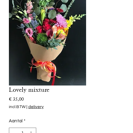
Lovely mixture
Prijs
€ 35,00
incl.BTW
|
delivery
Aantal
*